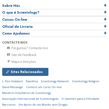
Sobre Nós
O que é Scientology?
Cursos On‑line
Oficial de Livraria
Como Ajudamos
CONTACTE‑NOS
Perguntas? Contacte‑nos
Site de Feedback
Mapa e Direções
Sites Relacionados
L. Ron Hubbard
Dianética
Scientology Network
Scientology Religion
David Miscavige
Comece um Curso On–line
Ministros Voluntários de Scientology
Associação Internacional de Scientologists
O Caminho para a Felicidade
Narconon
Em Apoio de um Mundo sem Drogas