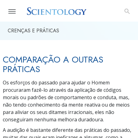
CRENÇAS E PRÁTICAS
COMPARAÇÃO A OUTRAS
PRÁTICAS
Os esforços do passado para ajudar o Homem
procuraram
fazê-lo
através da aplicação de códigos
morais ou padrões de comportamento e conduta, mas,
não tendo conhecimento da mente reativa ou de meios
para aliviar os seus ditames irracionais, eles não
conseguiram nenhuma melhora duradoura.
A audição é bastante diferente das práticas do passado,
muitas das quais eram ineficazes e algumas, como a