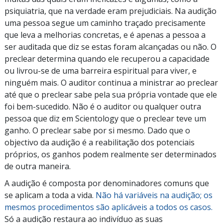
psiquiatria, que na verdade eram prejudiciais. Na audição
uma pessoa segue um caminho traçado precisamente
que leva a melhorias concretas, e é apenas a pessoa a
ser auditada que diz se estas foram alcançadas ou não. O
preclear determina quando ele recuperou a capacidade
ou
livrou-se
de uma barreira espiritual para viver, e
ninguém mais. O auditor continua a ministrar ao preclear
até que o preclear sabe pela sua própria vontade que ele
foi
bem-sucedido.
Não é o auditor ou qualquer outra
pessoa que diz em Scientology que o preclear teve um
ganho. O preclear sabe por si mesmo. Dado que o
objectivo da audição é a reabilitação dos potenciais
próprios, os ganhos podem realmente ser determinados
de outra maneira.
A audição é composta por denominadores comuns que
se aplicam a toda a vida.
Não há variáveis na audição; os
mesmos procedimentos são aplicáveis a todos os casos.
Só a audição restaura ao indivíduo as suas