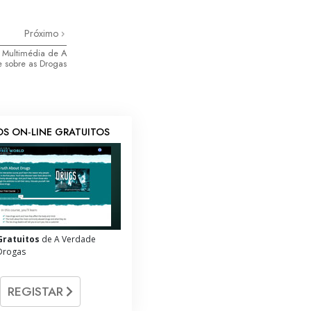
Próximo
s Multimédia de A
 sobre as Drogas
S ON‑LINE GRATUITOS
Gratuitos
de A Verdade
Drogas
REGISTAR