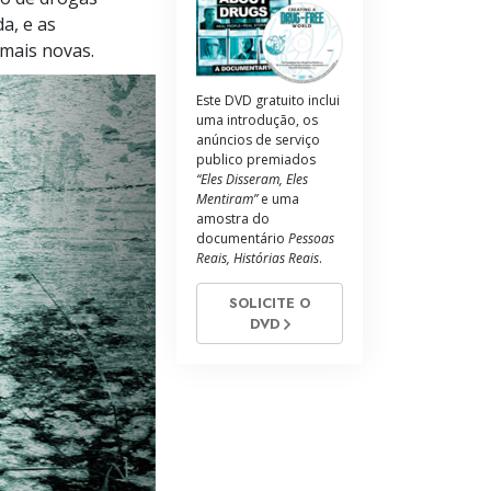
s Voluntários de Scientology
a, e as
 mais novas.
Este DVD gratuito inclui
uma introdução, os
anúncios de serviço
publico premiados
“Eles Disseram, Eles
Mentiram”
e uma
amostra do
documentário
Pessoas
Reais, Histórias Reais
.
SOLICITE O
DVD