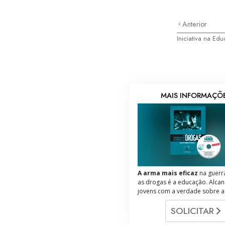
Anterior
Iniciativa na Ed
MAIS INFORMAÇÕ
A arma mais eficaz
na guerr
as drogas é a educação. Alcan
jovens com a verdade sobre a
SOLICITAR