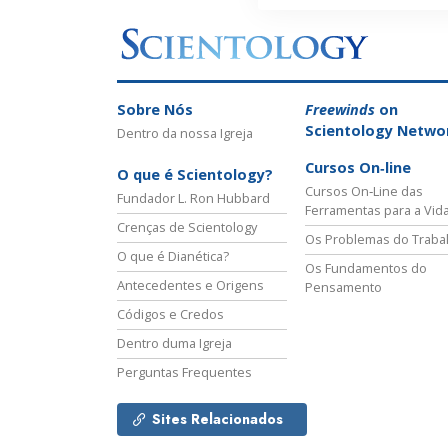
Sobre Nós
Freewinds
on
Scientology Netwo
Dentro da nossa Igreja
Cursos On‑line
O que é Scientology?
Cursos On‑Line das
Fundador L. Ron Hubbard
Ferramentas para a Vid
Crenças de Scientology
Os Problemas do Traba
O que é Dianética?
Os Fundamentos do
Antecedentes e Origens
Pensamento
Códigos e Credos
Dentro duma Igreja
Perguntas Frequentes
Sites Relacionados