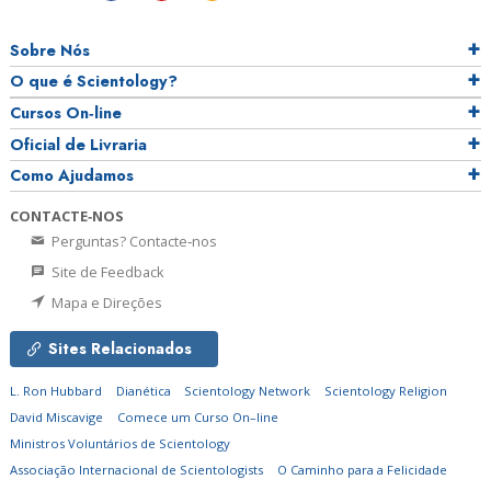
Sobre Nós
O que é Scientology?
Cursos On‑line
Oficial de Livraria
Como Ajudamos
CONTACTE‑NOS
Perguntas? Contacte‑nos
Site de Feedback
Mapa e Direções
Sites Relacionados
L. Ron Hubbard
Dianética
Scientology Network
Scientology Religion
David Miscavige
Comece um Curso On–line
Ministros Voluntários de Scientology
Associação Internacional de Scientologists
O Caminho para a Felicidade