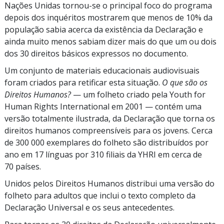
Nações Unidas
tornou-se
o principal foco do programa
depois dos inquéritos mostrarem que menos de
10% da
população sabia acerca da existência da Declaração e
ainda muito menos sabiam dizer mais do que um ou dois
dos
30 direitos
básicos expressos no documento.
Um conjunto de materiais educacionais audiovisuais
foram criados para retificar esta situação.
O que são os
Direitos Humanos?
— um folheto criado pela Youth for
Human Rights International em 2001 — contém uma
versão totalmente ilustrada, da Declaração que torna os
direitos humanos compreensíveis para os jovens. Cerca
de
300 000 exemplares
do folheto são distribuídos por
ano em
17 línguas
por
310 filiais
da YHRI em cerca de
70 países.
Unidos pelos Direitos Humanos distribui uma versão do
folheto para adultos que inclui o texto completo da
Declaração Universal e os seus antecedentes.