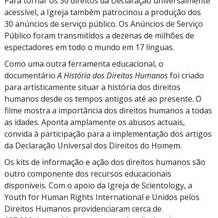
Para tornar os
30 direitos
da Declaração universalmente
acessível, a Igreja também patrocinou a produção dos
30 anúncios
de serviço público. Os Anúncios de Serviço
Público foram transmitidos a dezenas de milhões de
espectadores em todo o mundo em
17 línguas.
Como uma outra ferramenta educacional, o
documentário
A História dos Direitos Humanos
foi criado
para artisticamente situar a história dos direitos
humanos desde os tempos antigos até ao presente. O
filme mostra a importância dos direitos humanos a todas
as idades. Aponta amplamente os abusos actuais,
convida à participação para a implementação dos artigos
da Declaração Universal dos Direitos do Homem.
Os kits de informação e ação dos direitos humanos são
outro componente dos recursos educacionais
disponíveis. Com o apoio da Igreja de Scientology, a
Youth for Human Rights International e Unidos pelos
Direitos Humanos providenciaram cerca de