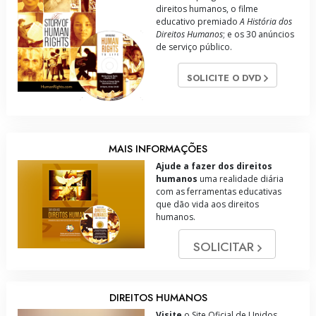
direitos humanos, o filme
educativo premiado
A História dos
Direitos Humanos
; e os 30 anúncios
de serviço público.
SOLICITE O DVD
MAIS INFORMAÇÕES
Ajude a fazer dos direitos
humanos
uma realidade diária
com as ferramentas educativas
que dão vida aos direitos
humanos.
SOLICITAR
DIREITOS HUMANOS
Visite
o Site Oficial de Unidos