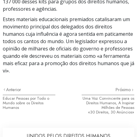
137 000 desses
kits para grupos dos direitos humanos,
professores e agências.
Estes materiais educacionais premiados catalisaram um
movimento principal dos delegados dos direitos
humanos cuja influência é agora sentida em paticamente
todos os cantos do mundo. Um legislador expressou a
opinião de milhares de oficiais do governo e professores
quando ele descreveu os materiais como «a ferramenta
mais eficaz para a promoção dos direitos humanos que já
vi».
Anterior
Próximo
Educar Pessoas por Todo o
Uma Voz Convincente para os
Mundo sobre os Direitos
Direitos Humanos, A Inspirar
Humanos
Milhões de Pessoas
«
30 Direitos,
30 Anúncios»
UNIDOS PELOS DIREITOS HUMANOS